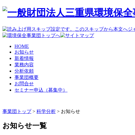
HOME
お知らせ
新着情報
業務内容
分析依頼
事業団概要
お問合せ
セミナー申込（募集中）
事業団トップ
>
科学分析
>
お知らせ
お知らせ一覧