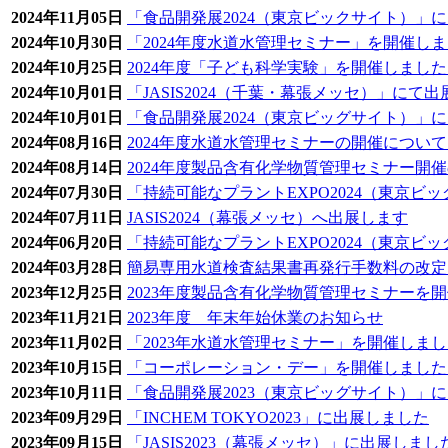
2024年11月05日
「食品開発展2024（東京ビックサイト）」
2024年10月30日
「2024年度水道水管理セミナー」を開催し
2024年10月25日
2024年度「子ども科学実験」を開催しまし
2024年10月01日
「JASIS2024（千葉・幕張メッセ）」にて
2024年10月01日
「食品開発展2024（東京ビッグサイト）」
2024年08月16日
2024年度水道水管理セミナーの開催につい
2024年08月14日
2024年度製品含有化学物質管理セミナー開
2024年07月30日
「持続可能なプラントEXPO2024（東京ビ
2024年07月11日
JASIS2024（幕張メッセ）へ出展します
2024年06月20日
「持続可能なプラントEXPO2024（東京ビ
2024年03月28日
簡易専用水道検査結果書再発行手数料の改定
2023年12月25日
2023年度製品含有化学物質管理セミナーを
2023年11月21日
2023年度 年末年始休業のお知らせ
2023年11月02日
「2023年水道水管理セミナー」を開催しま
2023年10月15日
「コーポレーション・デー」を開催しました
2023年10月11日
「食品開発展2023（東京ビッグサイト）」
2023年09月29日
「INCHEM TOKYO2023」に出展しました
2023年09月15日
「JASIS2023（幕張メッセ）」に出展しまし