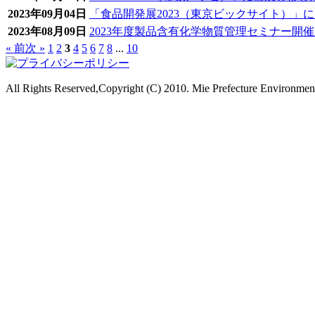
2023年09月04日
「食品開発展2023（東京ビックサイト）」
2023年08月09日
2023年度製品含有化学物質管理セミナー開
« 前
次 »
1
2
3
4
5
6
7
8
...
10
All Rights Reserved,Copyright (C) 2010. Mie Prefecture Environme