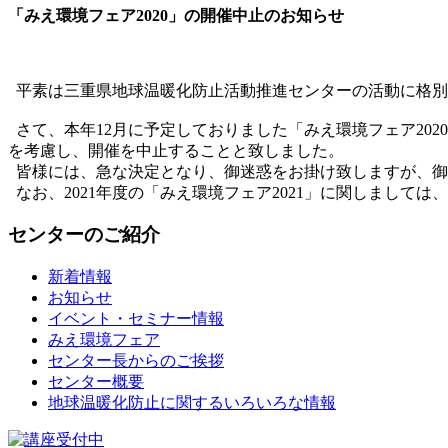
「みえ環境フェア2020」の開催中止のお知らせ
平素は三重県地球温暖化防止活動推進センターの活動に格別
さて、本年12月に予定しておりました「みえ環境フェア20
を考慮し、開催を中止することと致しました。
皆様には、急な決定となり、御迷惑をお掛け致しますが、御
なお、2021年度の「みえ環境フェア2021」に関しまして
センターのご紹介
新着情報
お知らせ
イベント・セミナー情報
みえ環境フェア
センター長からのご挨拶
センター概要
地球温暖化防止に関するいろいろな情報