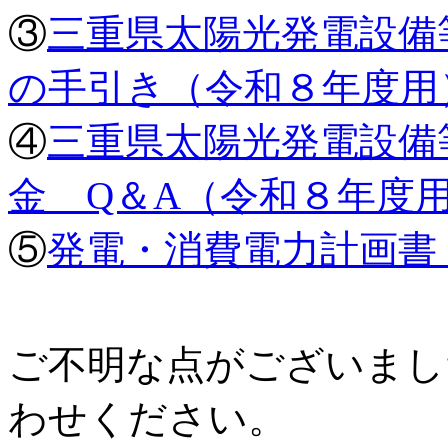
③
三重県太陽光発電設備
の手引き（令和８年度用）P
④
三重県太陽光発電設備
金 Q＆A（令和８年度用）
⑤
発電・消費電力計画書 E
ご不明な点がございまし
わせください。