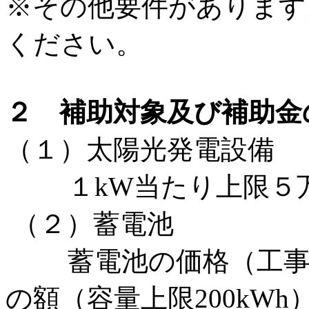
※その他要件があります
ください。
２ 補助対象及び補助金
（１）太陽光発電設備
１kW当たり上限５万円
（２）蓄電池
蓄電池の価格（工事費
の額（容量上限200kWh