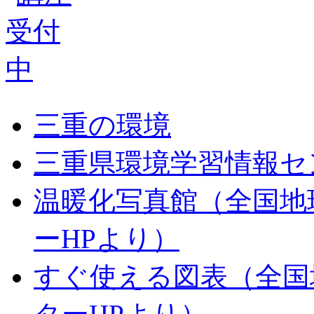
三重の環境
三重県環境学習情報セ
温暖化写真館（全国地
ーHPより）
すぐ使える図表（全国