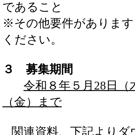
であること
※その他要件があります
ください。
３ 募集期間
令和８年５月28日
（金）まで
関連資料、下記よりダ