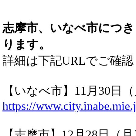
志摩市、いなべ市につき
ります。
詳細は下記URLでご確
【いなべ市】11月30日
https://www.city.inabe.mie
【志摩市】12月28日（