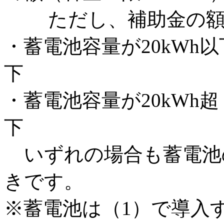
ただし、補助金の額の
・蓄電池容量が20kWh以
下
・蓄電池容量が20kWh超
下
いずれの場合も蓄電池
きです。
※蓄電池は（1）で導入