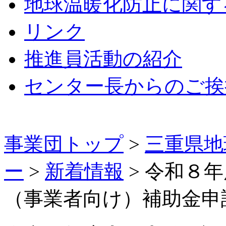
地球温暖化防止に関す
リンク
推進員活動の紹介
センター長からのご挨
事業団トップ
>
三重県地
ー
>
新着情報
>
令和８年
（事業者向け）補助金申