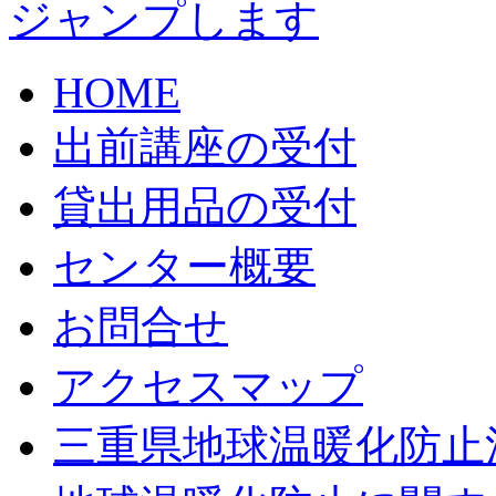
HOME
出前講座の受付
貸出用品の受付
センター概要
お問合せ
アクセスマップ
三重県地球温暖化防止