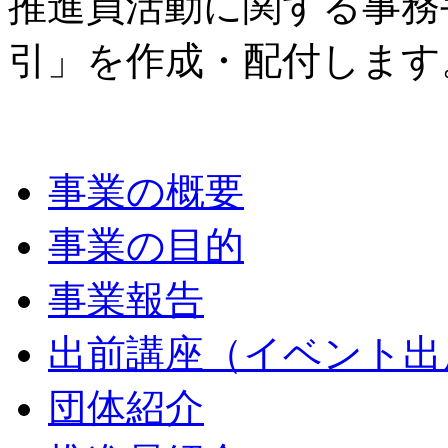
推進員活動に関する事務
引」を作成・配付します
事業の概要
事業の目的
事業報告
出前講座（イベント出
団体紹介