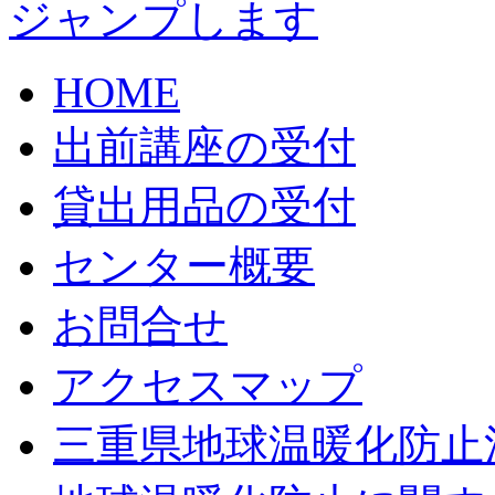
HOME
出前講座の受付
貸出用品の受付
センター概要
お問合せ
アクセスマップ
三重県地球温暖化防止