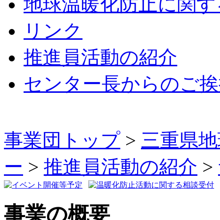
地球温暖化防止に関す
リンク
推進員活動の紹介
センター長からのご挨
事業団トップ
>
三重県地
ー
>
推進員活動の紹介
>
事業の概要