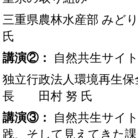
三重県農林水産部 みど
氏
講演②：
自然共生サイト
独立行政法人環境再生保全
長 田村 努 氏
講演③：
自然共生サイト
践、そして見えてきた課