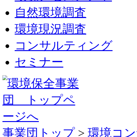
自然環境調査
環境現況調査
コンサルティング
セミナー
事業団トップ
>
環境コン