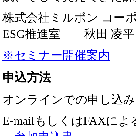
株式会社ミルボン コー
ESG推進室 秋田 凌平
※セミナー開催案内
申込方法
オンラインでの申し込み
E-mailもしくはFAX