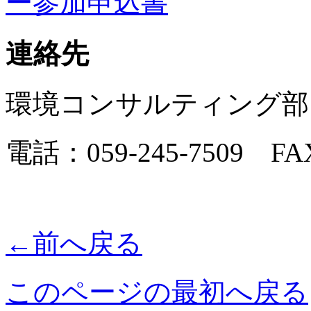
ー参加申込書
連絡先
環境コンサルティング部
電話：059-245-7509 FAX
←前へ戻る
このページの最初へ戻る