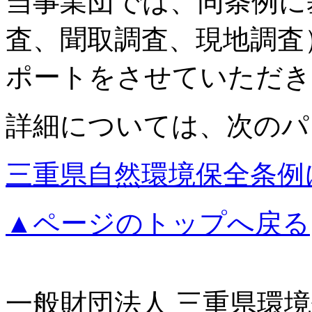
当事業団では、同条例に
査、聞取調査、現地調査
ポートをさせていただき
詳細については、次のパ
三重県自然環境保全条例
▲ページのトップへ戻る
一般財団法人 三重県環