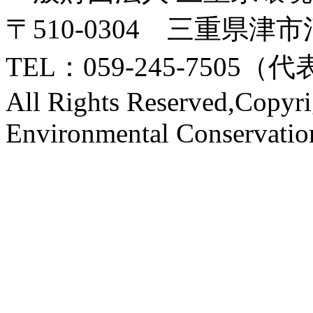
〒510-0304 三重県
TEL：059-245-7505（
All Rights Reserved,Copyri
Environmental Conservati