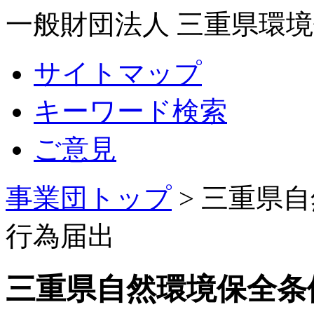
一般財団法人 三重県環
サイトマップ
キーワード検索
ご意見
事業団トップ
>
三重県自
行為届出
三重県自然環境保全条