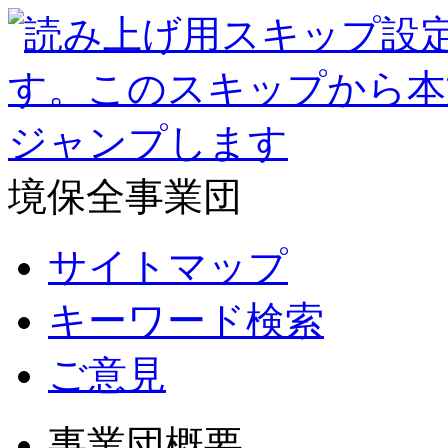
境保全事業団
サイトマップ
キーワード検索
ご意見
事業団概要