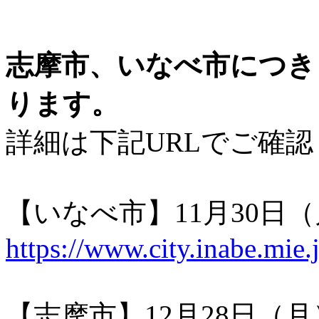
志摩市、いなべ市につき
ります。
詳細は下記URLでご確
【いなべ市】11月30日
https://www.city.inabe.mie
【志摩市】12月28日（