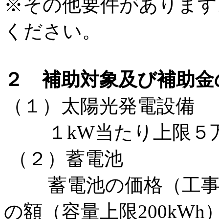
※その他要件があります
ください。
２ 補助対象及び補助金
（１）太陽光発電設備
１kW当たり上限５万円
（２）蓄電池
蓄電池の価格（工事費
の額（容量上限200kWh