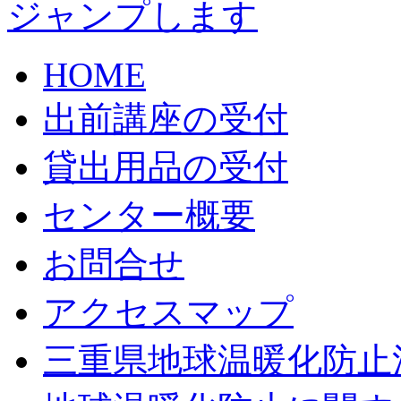
HOME
出前講座の受付
貸出用品の受付
センター概要
お問合せ
アクセスマップ
三重県地球温暖化防止