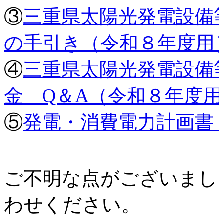
③
三重県太陽光発電設備
の手引き（令和８年度用）P
④
三重県太陽光発電設備
金 Q＆A（令和８年度用）
⑤
発電・消費電力計画書 E
ご不明な点がございまし
わせください。