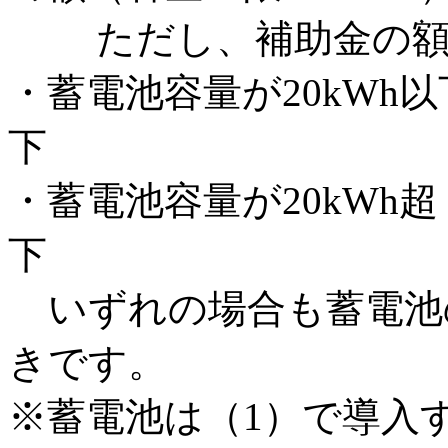
ただし、補助金の額の
・蓄電池容量が20kWh以
下
・蓄電池容量が20kWh超
下
いずれの場合も蓄電池
きです。
※蓄電池は（1）で導入