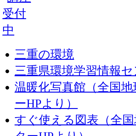
三重の環境
三重県環境学習情報セ
温暖化写真館（全国地
ーHPより）
すぐ使える図表（全国