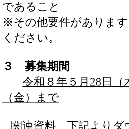
であること
※その他要件があります
ください。
３ 募集期間
令和８年５月28日
（金）まで
関連資料、下記よりダ