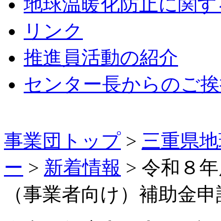
地球温暖化防止に関す
リンク
推進員活動の紹介
センター長からのご挨
事業団トップ
>
三重県地
ー
>
新着情報
>
令和８年
（事業者向け）補助金申